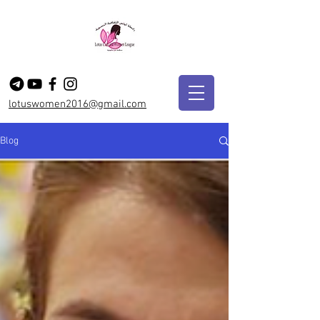
lotuswomen2016@gmail.com
Blog