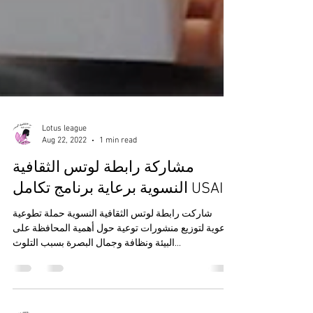
Lotus league
Aug 22, 2022
1 min read
مشاركة رابطة لوتس الثقافية
النسوية برعاية برنامج تكامل USAID
شاركت رابطة لوتس الثقافية النسوية حملة تطوعية
توعوية لتوزيع منشورات توعية حول أهمية المحافظة على
البيئة ونظافة وجمال البصرة بسبب التلوث...