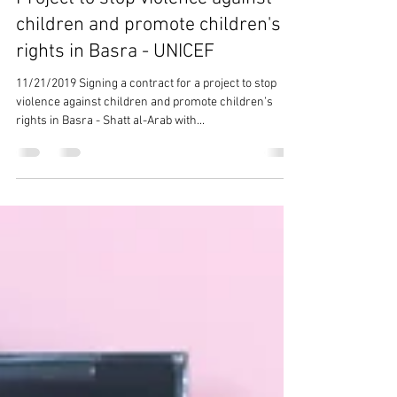
Lotus league
Feb 18, 2022
1 min read
Project to stop violence against
children and promote children's
rights in Basra - UNICEF
11/21/2019 Signing a contract for a project to stop
violence against children and promote children’s
rights in Basra - Shatt al-Arab with...