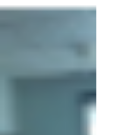
المركزية في البصرة ضمن مشروع التمكين...